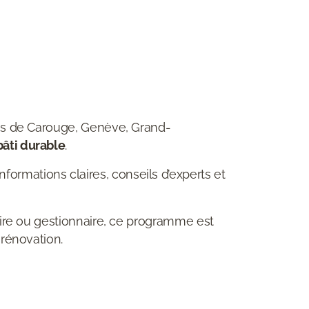
nes de Carouge, Genève, Grand-
bâti durable
.
rmations claires, conseils d’experts et
taire ou gestionnaire, ce programme est
 rénovation.