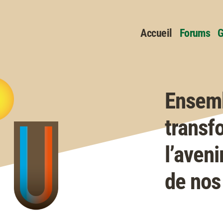
Accueil
Forums
G
Ensem
transf
l’aven
de nos