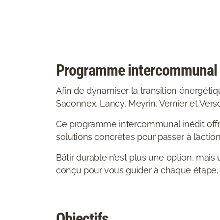
Programme intercommunal de
Afin de dynamiser la transition énergéti
Saconnex, Lancy, Meyrin, Vernier et Vers
Ce programme intercommunal inédit offre
solutions concrètes pour passer à l’action
Bâtir durable n’est plus une option, mai
conçu pour vous guider à chaque étape, de
Objectifs