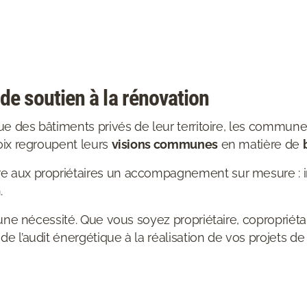
 soutien à la rénovation
que des bâtiments privés de leur territoire, les commu
oix regroupent leurs
visions communes
en matière de
 aux propriétaires un accompagnement sur mesure : info
.
s une nécessité. Que vous soyez propriétaire, coproprié
 l’audit énergétique à la réalisation de vos projets de